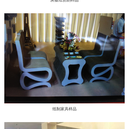
灰板纸切割样品
纸制家具样品