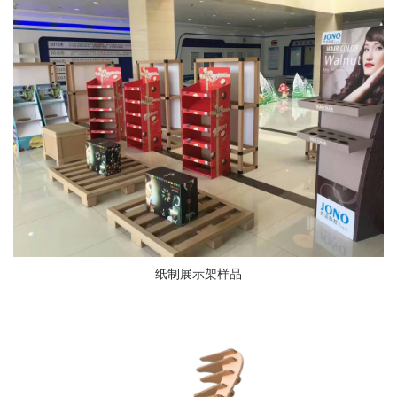
纸制展示架样品