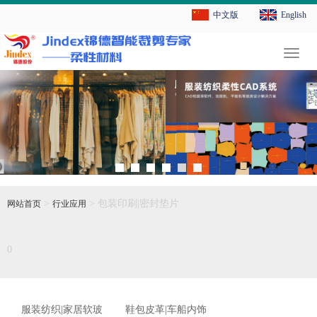
中文版
English
切
换
导
航
>
> 包装印刷|密封垫片
网站首页
行业应用
0
服装纺织|家居软玻
鞋包皮革|车船内饰