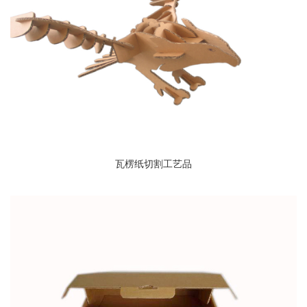
瓦楞纸切割工艺品