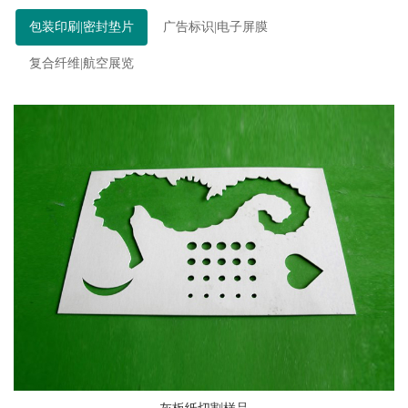
包装印刷|密封垫片
广告标识|电子屏膜
复合纤维|航空展览