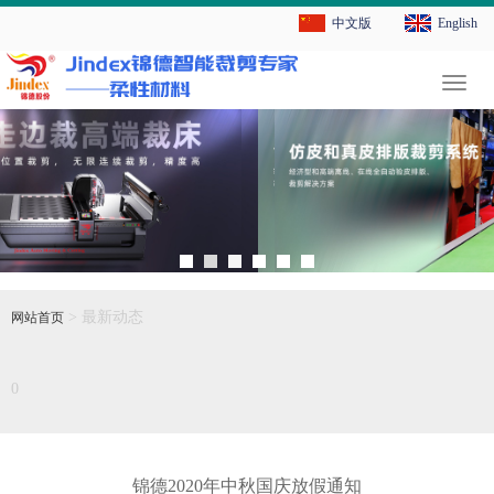
中文版
English
切
换
导
航
> 最新动态
网站首页
0
锦德2020年中秋国庆放假通知