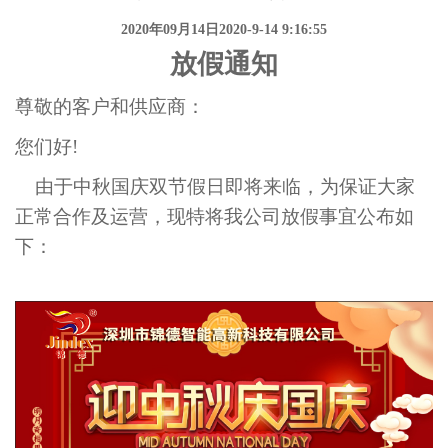
2020年09月14日2020-9-14 9:16:55
放假通知
尊敬的客户和供应商：
您们好!
由于中秋国庆双节假日即将来临，为保证大家
正常合作及运营，现特将我公司放假事宜公布如
下：